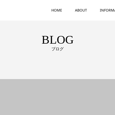
HOME
ABOUT
INFORM
BLOG
ブログ