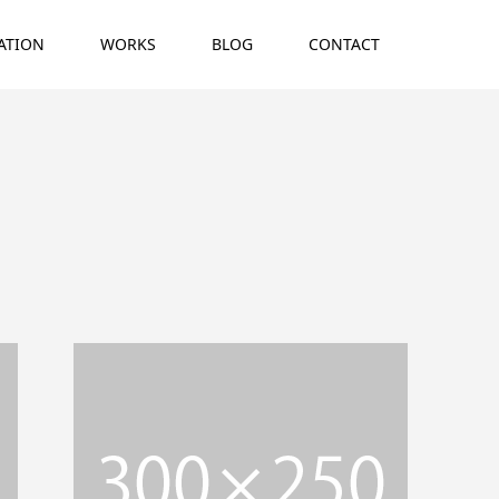
ATION
WORKS
BLOG
CONTACT