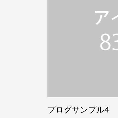
ブログサンプル4