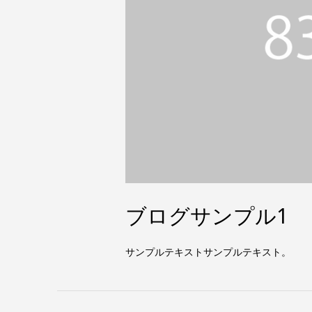
ブログサンプル1
サンプルテキストサンプルテキスト。