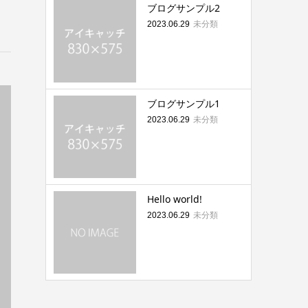
ブログサンプル2
未分類
2023.06.29
ブログサンプル1
未分類
2023.06.29
Hello world!
未分類
2023.06.29